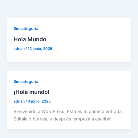
Ir
al
contenido
Sin categoría
Hola Mundo
adrian
/
12 junio, 2026
Sin categoría
¡Hola mundo!
adrian
/
4 junio, 2025
Bienvenido a WordPress. Esta es tu primera entrada.
Editala o borrala, y después ¡empezá a escribir!