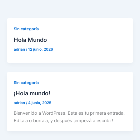
Ir
al
contenido
Sin categoría
Hola Mundo
adrian
/
12 junio, 2026
Sin categoría
¡Hola mundo!
adrian
/
4 junio, 2025
Bienvenido a WordPress. Esta es tu primera entrada.
Editala o borrala, y después ¡empezá a escribir!