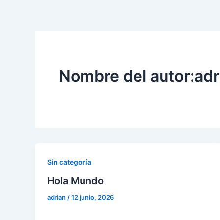
Ir
al
contenido
Nombre del autor:adr
Sin categoría
Hola Mundo
adrian
/
12 junio, 2026