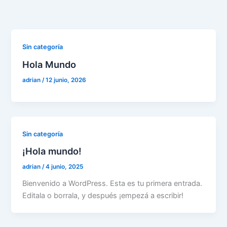
Ir
al
contenido
Sin categoría
Hola Mundo
adrian
/
12 junio, 2026
Sin categoría
¡Hola mundo!
adrian
/
4 junio, 2025
Bienvenido a WordPress. Esta es tu primera entrada.
Editala o borrala, y después ¡empezá a escribir!