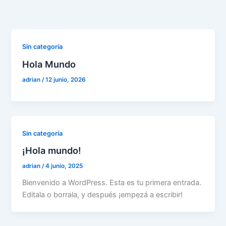
Ir
al
contenido
Sin categoría
Hola Mundo
adrian
/
12 junio, 2026
Sin categoría
¡Hola mundo!
adrian
/
4 junio, 2025
Bienvenido a WordPress. Esta es tu primera entrada.
Editala o borrala, y después ¡empezá a escribir!