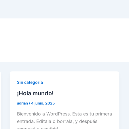
Sin categoría
¡Hola mundo!
adrian
/
4 junio, 2025
Bienvenido a WordPress. Esta es tu primera
entrada. Editala o borrala, y después
¡empezá a escribir!