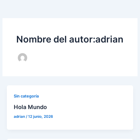
Ir
al
contenido
Nombre del autor:adrian
Sin categoría
Hola Mundo
adrian
/
12 junio, 2026