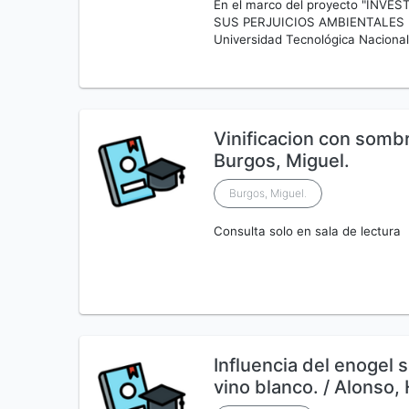
En el marco del proyecto "INV
SUS PERJUICIOS AMBIENTALES (IL
Universidad Tecnológica Nacional
Vinificacion con sombr
Burgos, Miguel.
Burgos, Miguel.
Consulta solo en sala de lectura
Influencia del enogel s
vino blanco. / Alonso,