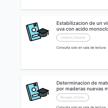
Estabilizacion de un v
uva con acido monocl
Calderon, Eduardo.
Consulta solo en sala de lectura
Determinacion de mate
por maderas nuevas 
Benegas, Antonio.
Consulta solo en sala de lectura