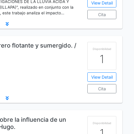
ESTIGACIONES DE LA LLUVIA ÁCIDA Y
View Detail
LAPA)", realizado en conjunto con la
, este trabajo analiza el impacto…
Cita
ero flotante y sumergido. /
Disponibilidad
1
View Detail
Cita
obre la influencia de un
Disponibilidad
 Hugo.
1