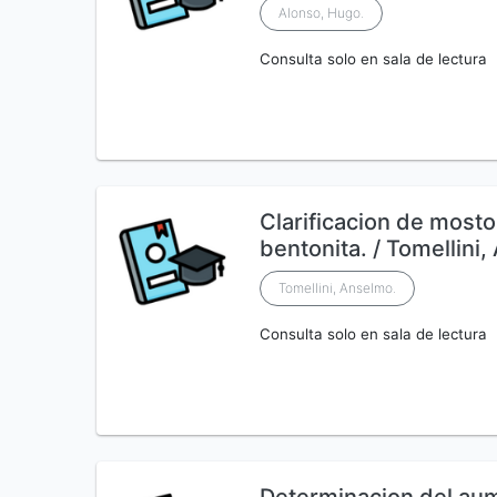
Alonso, Hugo.
Consulta solo en sala de lectura
Clarificacion de most
bentonita. / Tomellini
Tomellini, Anselmo.
Consulta solo en sala de lectura