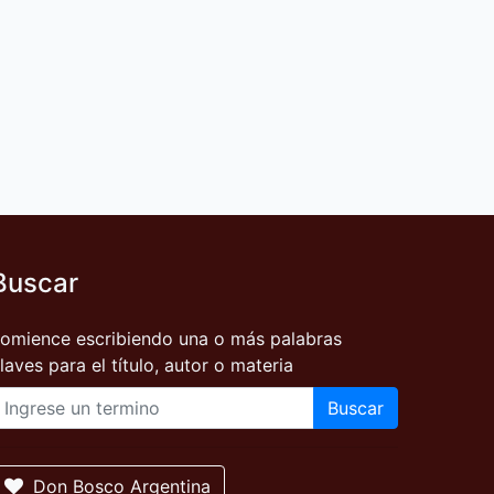
Buscar
omience escribiendo una o más palabras
laves para el título, autor o materia
Buscar
Don Bosco Argentina