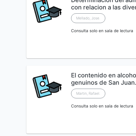
Determinacion del aum
con relacion a las div
Mellado, Jose.
Consulta solo en sala de lectura
El contenido en alcohol
genuinos de San Juan.
Martin, Rafael.
Consulta solo en sala de lectura