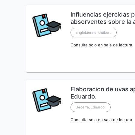
Influencias ejercidas 
absorventes sobre la a
Englebienne, Guibert.
Consulta solo en sala de lectura
Elaboracion de uvas a
Eduardo.
Becerra, Eduardo.
Consulta solo en sala de lectura